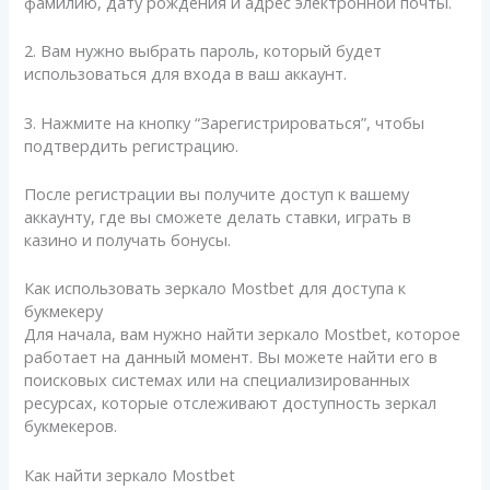
фамилию, дату рождения и адрес электронной почты.
2. Вам нужно выбрать пароль, который будет
использоваться для входа в ваш аккаунт.
3. Нажмите на кнопку “Зарегистрироваться”, чтобы
подтвердить регистрацию.
После регистрации вы получите доступ к вашему
аккаунту, где вы сможете делать ставки, играть в
казино и получать бонусы.
Как использовать зеркало Mostbet для доступа к
букмекеру
Для начала, вам нужно найти зеркало Mostbet, которое
работает на данный момент. Вы можете найти его в
поисковых системах или на специализированных
ресурсах, которые отслеживают доступность зеркал
букмекеров.
Как найти зеркало Mostbet