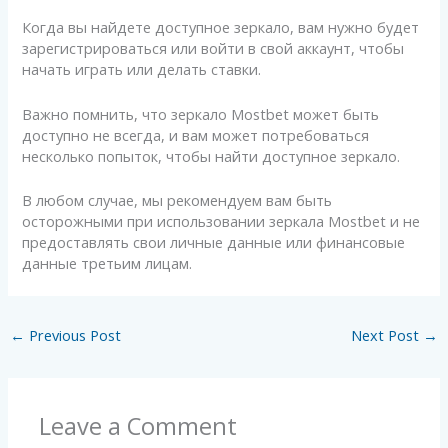
Когда вы найдете доступное зеркало, вам нужно будет
зарегистрироваться или войти в свой аккаунт, чтобы
начать играть или делать ставки.
Важно помнить, что зеркало Mostbet может быть
доступно не всегда, и вам может потребоваться
несколько попыток, чтобы найти доступное зеркало.
В любом случае, мы рекомендуем вам быть
осторожными при использовании зеркала Mostbet и не
предоставлять свои личные данные или финансовые
данные третьим лицам.
←
Previous Post
Next Post
→
Leave a Comment