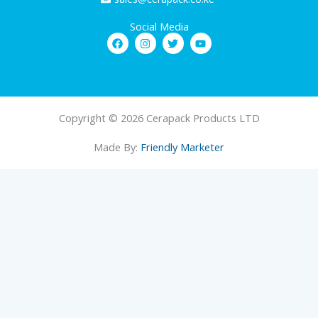
Social Media
F
I
T
Y
a
n
w
o
c
s
i
u
e
t
t
t
b
a
t
u
o
g
e
b
o
r
r
e
k
a
Copyright © 2026 Cerapack Products LTD
m
Made By:
Friendly Marketer