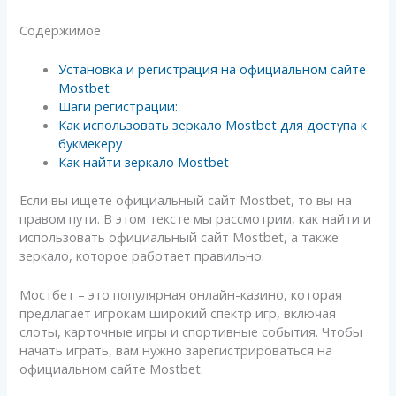
Содержимое
Установка и регистрация на официальном сайте
Mostbet
Шаги регистрации:
Как использовать зеркало Mostbet для доступа к
букмекеру
Как найти зеркало Mostbet
Если вы ищете официальный сайт Mostbet, то вы на
правом пути. В этом тексте мы рассмотрим, как найти и
использовать официальный сайт Mostbet, а также
зеркало, которое работает правильно.
Мостбет – это популярная онлайн-казино, которая
предлагает игрокам широкий спектр игр, включая
слоты, карточные игры и спортивные события. Чтобы
начать играть, вам нужно зарегистрироваться на
официальном сайте Mostbet.