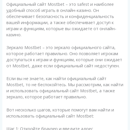
Официальный сайт Mostbet – это safest и наиболее
удобный способ играть в онлайн-казино. Он
обеспечивает безопасность и конфиденциальность
вашей информации, а также обеспечивает доступ к
играм и функциям, которые вы ожидаете от онлайн-
казино.
Зеркало Mostbet – это зеркало официального сайта,
которое работает правильно. Оно позволяет игрокам
доступаться к играм и функциям, которые они ожидает
от Mostbet, даже если официальный сайт недоступен.
Если вы не знаете, как найти официальный сайт
Mostbet, то не беспокойтесь. Мы рассмотрим, как найти
и использовать официальный сайт Mostbet, а также
зеркало, которое работает правильно.
Вот несколько шагов, которые помогут вам найти и
использовать официальный сайт Mostbet:
Шаг 1: Откройте браузер и введите адрес