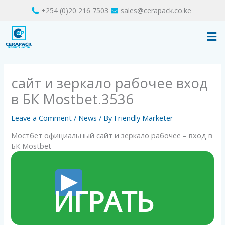
Skip
+254 (0)20 216 7503
sales@cerapack.co.ke
to
content
сайт и зеркало рабочее вход
в БК Mostbet.3536
Leave a Comment
/
News
/ By
Friendly Marketer
Мостбет официальный сайт и зеркало рабочее – вход в
БК Mostbet
ИГРАТЬ