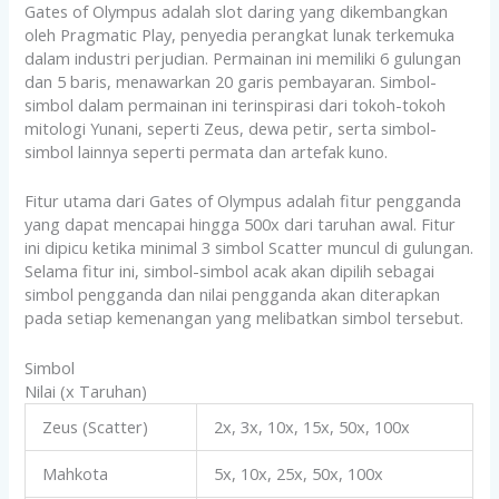
Gates of Olympus adalah slot daring yang dikembangkan
oleh Pragmatic Play, penyedia perangkat lunak terkemuka
dalam industri perjudian. Permainan ini memiliki 6 gulungan
dan 5 baris, menawarkan 20 garis pembayaran. Simbol-
simbol dalam permainan ini terinspirasi dari tokoh-tokoh
mitologi Yunani, seperti Zeus, dewa petir, serta simbol-
simbol lainnya seperti permata dan artefak kuno.
Fitur utama dari Gates of Olympus adalah fitur pengganda
yang dapat mencapai hingga 500x dari taruhan awal. Fitur
ini dipicu ketika minimal 3 simbol Scatter muncul di gulungan.
Selama fitur ini, simbol-simbol acak akan dipilih sebagai
simbol pengganda dan nilai pengganda akan diterapkan
pada setiap kemenangan yang melibatkan simbol tersebut.
Simbol
Nilai (x Taruhan)
Zeus (Scatter)
2x, 3x, 10x, 15x, 50x, 100x
Mahkota
5x, 10x, 25x, 50x, 100x