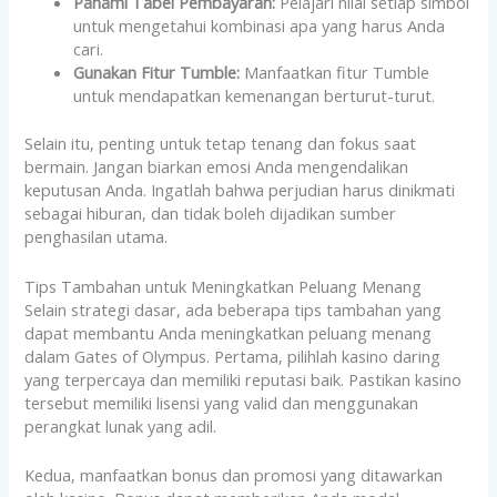
Pahami Tabel Pembayaran:
Pelajari nilai setiap simbol
untuk mengetahui kombinasi apa yang harus Anda
cari.
Gunakan Fitur Tumble:
Manfaatkan fitur Tumble
untuk mendapatkan kemenangan berturut-turut.
Selain itu, penting untuk tetap tenang dan fokus saat
bermain. Jangan biarkan emosi Anda mengendalikan
keputusan Anda. Ingatlah bahwa perjudian harus dinikmati
sebagai hiburan, dan tidak boleh dijadikan sumber
penghasilan utama.
Tips Tambahan untuk Meningkatkan Peluang Menang
Selain strategi dasar, ada beberapa tips tambahan yang
dapat membantu Anda meningkatkan peluang menang
dalam Gates of Olympus. Pertama, pilihlah kasino daring
yang terpercaya dan memiliki reputasi baik. Pastikan kasino
tersebut memiliki lisensi yang valid dan menggunakan
perangkat lunak yang adil.
Kedua, manfaatkan bonus dan promosi yang ditawarkan