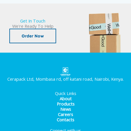
Get In Touch
We're Ready To Help
Order Now
Cerapack Ltd, Mombasa rd, off katani road, Nairobi, Kenya.
Quick Links
About
Products
News
Careers
Contacts
Connect with us