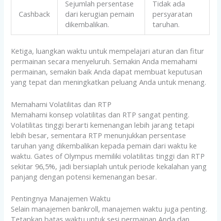
Sejumlah persentase
Tidak ada
Cashback
dari kerugian pemain
persyaratan
dikembalikan.
taruhan.
Ketiga, luangkan waktu untuk mempelajari aturan dan fitur
permainan secara menyeluruh. Semakin Anda memahami
permainan, semakin baik Anda dapat membuat keputusan
yang tepat dan meningkatkan peluang Anda untuk menang.
Memahami Volatilitas dan RTP
Memahami konsep volatilitas dan RTP sangat penting.
Volatilitas tinggi berarti kemenangan lebih jarang tetapi
lebih besar, sementara RTP menunjukkan persentase
taruhan yang dikembalikan kepada pemain dari waktu ke
waktu. Gates of Olympus memiliki volatilitas tinggi dan RTP
sekitar 96,5%, jadi bersiaplah untuk periode kekalahan yang
panjang dengan potensi kemenangan besar.
Pentingnya Manajemen Waktu
Selain manajemen bankroll, manajemen waktu juga penting.
Tetapkan batas waktu untuk sesi permainan Anda dan