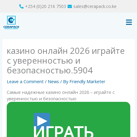
Skip
+254 (0)20 216 7503
sales@cerapack.co.ke
to
content
казино онлайн 2026 играйте
с уверенностью и
безопасностью.5904
Leave a Comment
/
News
/ By
Friendly Marketer
Самые надежные казино онлайн 2026 – играйте с
уверенностью и безопасностью
ИГРАТЬ