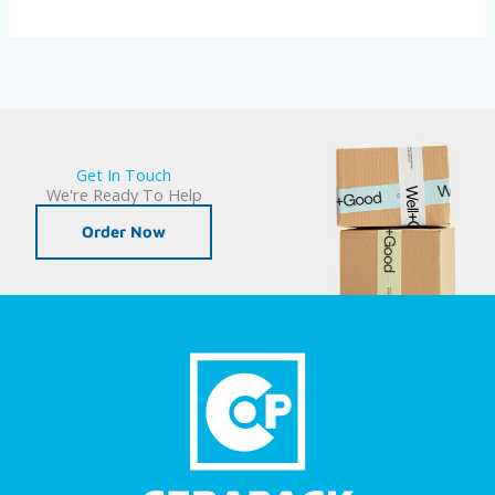
Get In Touch
We're Ready To Help
Order Now