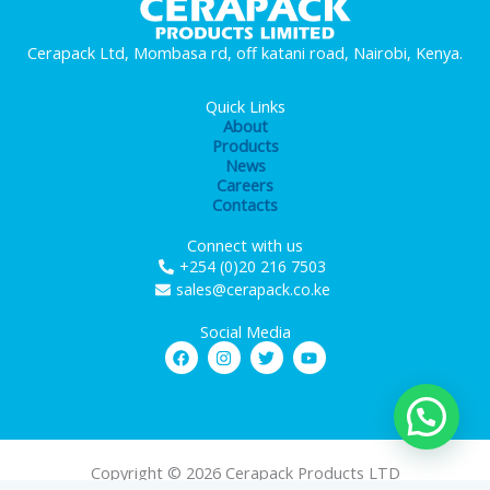
Cerapack Ltd, Mombasa rd, off katani road, Nairobi, Kenya.
Quick Links
About
Products
News
Careers
Contacts
Connect with us
+254 (0)20 216 7503
sales@cerapack.co.ke
Social Media
F
I
T
Y
a
n
w
o
c
s
i
u
e
t
t
t
b
a
t
u
o
g
e
b
o
r
r
e
k
a
Copyright © 2026 Cerapack Products LTD
m