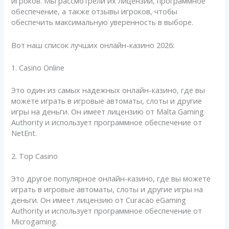
игроков. Мы рассмотрели их лицензии, программное
обеспечение, а также отзывы игроков, чтобы
обеспечить максимальную уверенность в выборе.
Вот наш список лучших онлайн-казино 2026:
1. Casino Online
Это один из самых надежных онлайн-казино, где вы
можете играть в игровые автоматы, слоты и другие
игры на деньги. Он имеет лицензию от Malta Gaming
Authority и использует программное обеспечение от
NetEnt.
2. Top Casino
Это другое популярное онлайн-казино, где вы можете
играть в игровые автоматы, слоты и другие игры на
деньги. Он имеет лицензию от Curacao eGaming
Authority и использует программное обеспечение от
Microgaming.