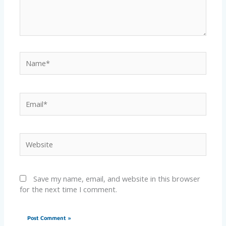
Name*
Email*
Website
Save my name, email, and website in this browser
for the next time I comment.