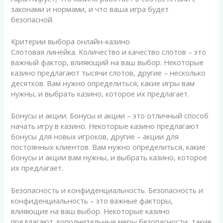
законами и нормами, и что ваша игра будет
безопасной.
Критерии выбора онлайн-казино
Слотовая линейка. Количество и качество слотов – это
важный фактор, влияющий на ваш выбор. Некоторые
казино предлагают тысячи слотов, другие – несколько
десятков. Вам нужно определиться, какие игры вам
нужны, и выбрать казино, которое их предлагает.
Бонусы и акции. Бонусы и акции – это отличный способ
начать игру в казино. Некоторые казино предлагают
бонусы для новых игроков, другие – акции для
постоянных клиентов. Вам нужно определиться, какие
бонусы и акции вам нужны, и выбрать казино, которое
их предлагает.
Безопасность и конфиденциальность. Безопасность и
конфиденциальность – это важные факторы,
влияющие на ваш выбор. Некоторые казино
предлагают дополнительные меры безопасности, такие