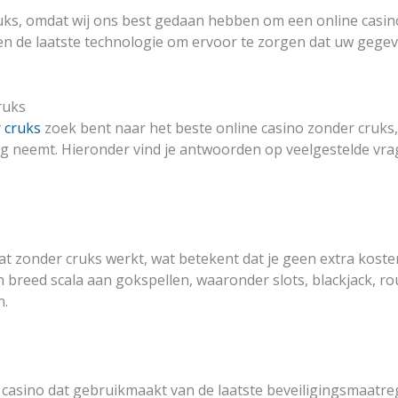
ruks, omdat wij ons best gedaan hebben om een online casino
n de laatste technologie om ervoor te zorgen dat uw gegevens
ruks
 cruks
zoek bent naar het beste online casino zonder cruks, 
ng neemt. Hieronder vind je antwoorden op veelgestelde vra
at zonder cruks werkt, wat betekent dat je geen extra koste
n breed scala aan gokspellen, waaronder slots, blackjack, ro
n.
ne casino dat gebruikmaakt van de laatste beveiligingsmaatr