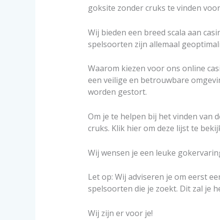
goksite zonder cruks te vinden voo
Wij bieden een breed scala aan casi
spelsoorten zijn allemaal geoptimal
Waarom kiezen voor ons online casi
een veilige en betrouwbare omgeving
worden gestort.
Om je te helpen bij het vinden van 
cruks. Klik hier om deze lijst te be
Wij wensen je een leuke gokervarin
Let op: Wij adviseren je om eerst een
spelsoorten die je zoekt. Dit zal j
Wij zijn er voor je!