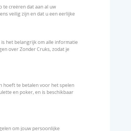
 te creëren dat aan al uw
 veilig zijn en dat u een eerlijke
is het belangrijk om alle informatie
gen over Zonder Cruks, zodat je
n hoeft te betalen voor het spelen
ulette en poker, en is beschikbaar
egelen om jouw persoonlijke