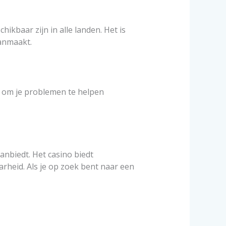
ikbaar zijn in alle landen. Het is
aanmaakt.
k om je problemen te helpen
anbiedt. Het casino biedt
rheid. Als je op zoek bent naar een