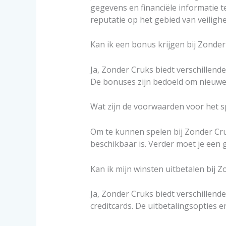
gegevens en financiële informatie t
reputatie op het gebied van veiligh
Kan ik een bonus krijgen bij Zonder
Ja, Zonder Cruks biedt verschille
De bonuses zijn bedoeld om nieuwe s
Wat zijn de voorwaarden voor het s
Om te kunnen spelen bij Zonder Cruk
beschikbaar is. Verder moet je een
Kan ik mijn winsten uitbetalen bij 
Ja, Zonder Cruks biedt verschillend
creditcards. De uitbetalingsopties 