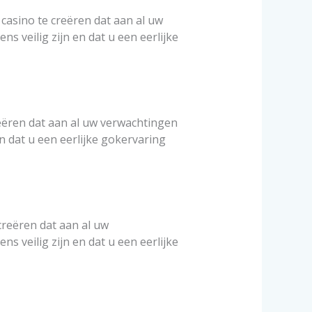
casino te creëren dat aan al uw
 veilig zijn en dat u een eerlijke
reëren dat aan al uw verwachtingen
n dat u een eerlijke gokervaring
creëren dat aan al uw
 veilig zijn en dat u een eerlijke