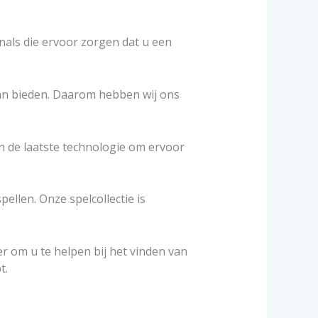
nals die ervoor zorgen dat u een
 kan bieden. Daarom hebben wij ons
n de laatste technologie om ervoor
ellen. Onze spelcollectie is
ier om u te helpen bij het vinden van
t.