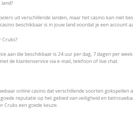
 land?
lers uit verschillende landen, maar het casino kan niet besch
 casino beschikbaar is in jouw land voordat je een account 
r Cruks?
ice aan die beschikbaar is 24 uur per dag, 7 dagen per wee
t de klantenservice via e-mail, telefoon of live chat.
uwbaar online casino dat verschillende soorten gokspellen a
goede reputatie op het gebied van veiligheid en betrouwbaa
der Cruks een goede keuze.