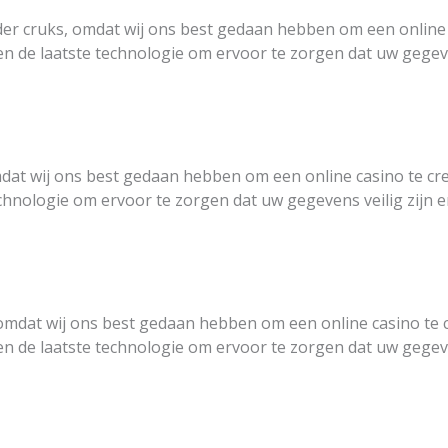
nder cruks, omdat wij ons best gedaan hebben om een online 
n de laatste technologie om ervoor te zorgen dat uw gegevens
omdat wij ons best gedaan hebben om een online casino te c
echnologie om ervoor te zorgen dat uw gegevens veilig zijn e
 omdat wij ons best gedaan hebben om een online casino te 
n de laatste technologie om ervoor te zorgen dat uw gegevens