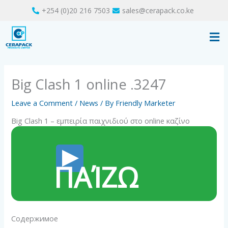
Skip
+254 (0)20 216 7503
sales@cerapack.co.ke
to
content
Big Clash 1 online .3247
Leave a Comment
/
News
/ By
Friendly Marketer
Big Clash 1 – εμπειρία παιχνιδιού στο online καζίνο
ΠΑΊΖΩ
Содержимое