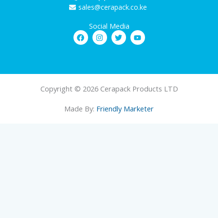
sales@cerapack.co.ke
Social Media
F
I
T
Y
a
n
w
o
c
s
i
u
e
t
t
t
b
a
t
u
o
g
e
b
o
r
r
e
k
a
Copyright © 2026 Cerapack Products LTD
m
Made By:
Friendly Marketer